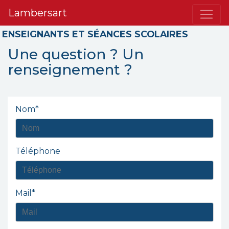
Lambersart
ENSEIGNANTS ET SÉANCES SCOLAIRES
Une question ? Un
renseignement ?
Nom*
Téléphone
Mail*