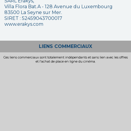
SARL Erakys,
Villa Flora Bat.A - 128 Avenue du Luxembourg
83500 La Seyne sur Mer.
SIRET : 52459043700017
www.erakys.com
LIENS COMMERCIAUX
Ces liens commerciaux sont totalement indépendants et sans lien avec les offres
et l'achat de place en ligne du cinéma.