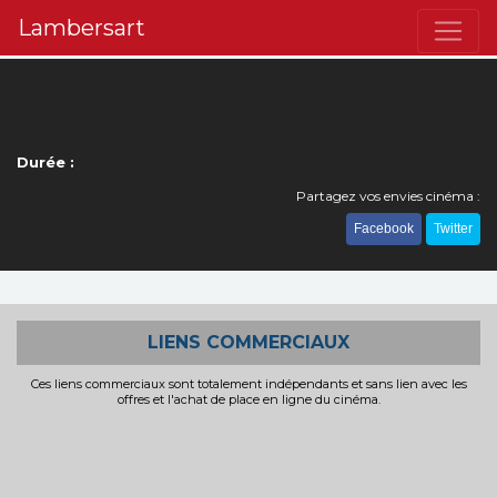
Lambersart
Durée :
Partagez vos envies cinéma :
Facebook
Twitter
LIENS COMMERCIAUX
Ces liens commerciaux sont totalement indépendants et sans lien avec les
offres et l'achat de place en ligne du cinéma.