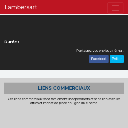
Lambersart
Durée :
Partagez vos envies cinéma :
Facebook
Twitter
LIENS COMMERCIAUX
Ces liens commerciaux sont totalement indépendants et sans lien avec les
offres et l'achat de place en ligne du cinéma.