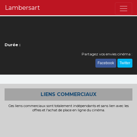
Lambersart
Durée :
Partagez vos envies cinéma :
Facebook
Twitter
LIENS COMMERCIAUX
Ces liens commerciaux sont totalement indépendants et sans lien avec les
offres et l'achat de place en ligne du cinéma.