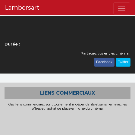
Lambersart
Durée :
Partagez vos envies cinéma :
Facebook
Twitter
LIENS COMMERCIAUX
Ces liens commerciaux sont totalement indépendants et sans lien avec les
offres et l'achat de place en ligne du cinéma.