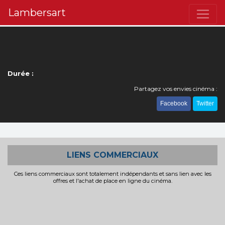
Lambersart
Durée :
Partagez vos envies cinéma :
Facebook
Twitter
LIENS COMMERCIAUX
Ces liens commerciaux sont totalement indépendants et sans lien avec les
offres et l'achat de place en ligne du cinéma.