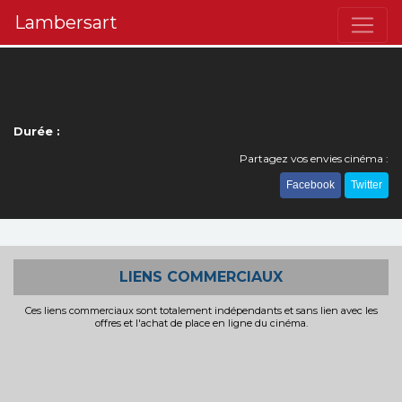
Lambersart
Durée :
Partagez vos envies cinéma :
Facebook
Twitter
LIENS COMMERCIAUX
Ces liens commerciaux sont totalement indépendants et sans lien avec les
offres et l'achat de place en ligne du cinéma.