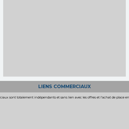
LIENS COMMERCIAUX
iaux sont totalement indépendants et sans lien avec les offres et l'achat de place e