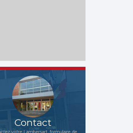
Contact
ctez votre Lambersart, formulaire de