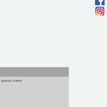
n ligne du cinéma.