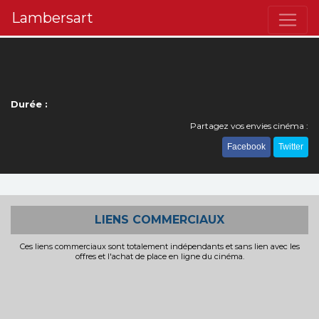
Lambersart
Durée :
Partagez vos envies cinéma :
Facebook
Twitter
LIENS COMMERCIAUX
Ces liens commerciaux sont totalement indépendants et sans lien avec les
offres et l'achat de place en ligne du cinéma.